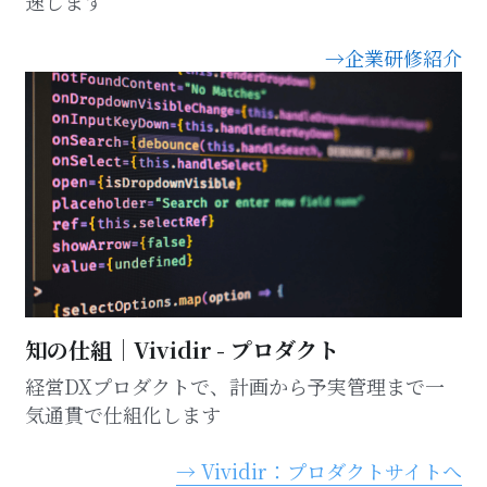
速します
→企業研修紹介
知の仕組｜Vividir - プロダクト
経営DXプロダクトで、計画から予実管理まで一
気通貫で仕組化します
→ Vividir：プロダクトサイトへ