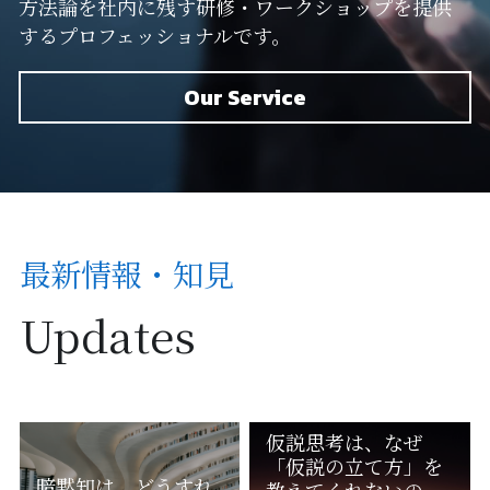
方法論を社内に残す研修・ワークショップを提供
するプロフェッショナルです。
Our Service
最新情報・知見
Updates
仮説思考は、なぜ
「仮説の立て方」を
暗黙知は、どうすれ