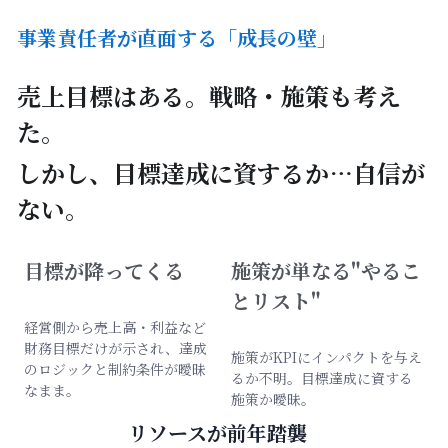
事業責任者が直面する「成長の壁」
売上目標はある。戦略・施策も考え
た。
しかし、目標達成に資するか…自信が
ない。
目標が降ってくる
施策が単なる"やるこ
とリスト"
経営側から売上高・利益など
財務目標だけが示され、達成
施策がKPIにインパクトを与え
のロジックと制約条件が曖昧
るか不明。目標達成に資する
なまま。
施策か曖昧。
リソースが前年踏襲