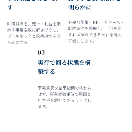
す
明らかに
必要な施策・KPI・リソース・
財務目標を、売上・利益を動
制約条件を整理し、「何を変
かす事業変数に解きほぐし、
えれば達成できるか」を説明
ボトルネックと改善余地を明
可能にします。
らかにする。
03
実行で回る状態を構
築する
予実差異を結果指標で終わら
せず、事業変数単位で原因と
打ち手を設計できるようにし
ます。